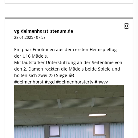
vg_delmenhorst_stenum.de
28.01.2025
·
07:58
Ein paar Emotionen aus dem ersten Heimspieltag
der U16 Mädels.
Mit lautstarker Unterstützung an der Seitenlinie von
den 2. Damen rockten die Mädels beide Spiele und
holten sich zwei 2:0 Siege 😁❗
#delmenhorst
#vgd
#delmenhorstertv
#nwvv