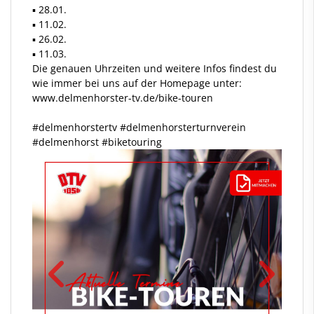
▪️ 28.01.
▪️ 11.02.
▪️ 26.02.
▪️ 11.03.
Die genauen Uhrzeiten und weitere Infos findest du
wie immer bei uns auf der Homepage unter:
www.delmenhorster-tv.de/bike-touren
#delmenhorstertv
#delmenhorsterturnverein
#delmenhorst
#biketouring