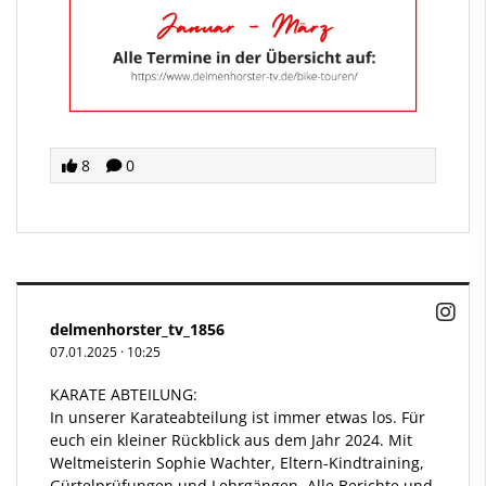
8
0
delmenhorster_tv_1856
07.01.2025
·
10:25
KARATE ABTEILUNG:
In unserer Karateabteilung ist immer etwas los. Für
euch ein kleiner Rückblick aus dem Jahr 2024. Mit
Weltmeisterin Sophie Wachter, Eltern-Kindtraining,
Gürtelprüfungen und Lehrgängen. Alle Berichte und