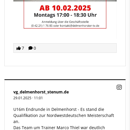
7
0
vg_delmenhorst_stenum.de
29.01.2025
·
11:01
U16m Endrunde in Delmenhorst - Es stand die
Qualifikation zur Nordwestdeutschen Meisterschaft
an.
Das Team um Trainer Marco Thiel war deutlich