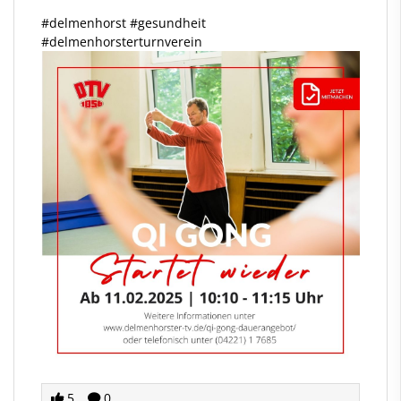
#delmenhorst
#gesundheit
#delmenhorsterturnverein
5
0