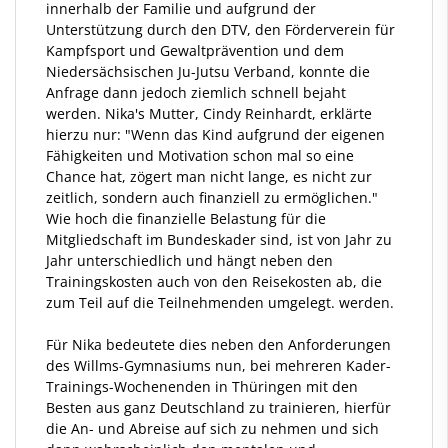
innerhalb der Familie und aufgrund der
Unterstützung durch den DTV, den Förderverein für
Kampfsport und Gewaltprävention und dem
Niedersächsischen Ju-Jutsu Verband, konnte die
Anfrage dann jedoch ziemlich schnell bejaht
werden. Nika's Mutter, Cindy Reinhardt, erklärte
hierzu nur: "Wenn das Kind aufgrund der eigenen
Fähigkeiten und Motivation schon mal so eine
Chance hat, zögert man nicht lange, es nicht zur
zeitlich, sondern auch finanziell zu ermöglichen."
Wie hoch die finanzielle Belastung für die
Mitgliedschaft im Bundeskader sind, ist von Jahr zu
Jahr unterschiedlich und hängt neben den
Trainingskosten auch von den Reisekosten ab, die
zum Teil auf die Teilnehmenden umgelegt. werden.
Für Nika bedeutete dies neben den Anforderungen
des Willms-Gymnasiums nun, bei mehreren Kader-
Trainings-Wochenenden in Thüringen mit den
Besten aus ganz Deutschland zu trainieren, hierfür
die An- und Abreise auf sich zu nehmen und sich