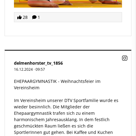
28
1
delmenhorster_tv_1856
16.12.2024
·
09:57
EHEPAARGYMNASTIK - Weihnachtsfeier im
Vereinsheim
Im Vereinsheim unserer DTV Sportfamilie wurde es
wieder besinnlich. Die Mitglieder der
Ehepaargymnastik trafen sich zu einem
harmonischem Jahresausklang. In dem festlich
geschmückten Raum ließen es sich die
SportlerInnen gut gehen. Bei Kaffee und Kuchen