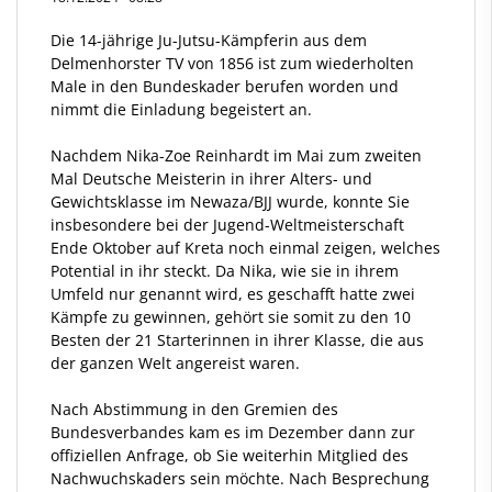
Die 14-jährige Ju-Jutsu-Kämpferin aus dem
Delmenhorster TV von 1856 ist zum wiederholten
Male in den Bundeskader berufen worden und
nimmt die Einladung begeistert an.
Nachdem Nika-Zoe Reinhardt im Mai zum zweiten
Mal Deutsche Meisterin in ihrer Alters- und
Gewichtsklasse im Newaza/BJJ wurde, konnte Sie
insbesondere bei der Jugend-Weltmeisterschaft
Ende Oktober auf Kreta noch einmal zeigen, welches
Potential in ihr steckt. Da Nika, wie sie in ihrem
Umfeld nur genannt wird, es geschafft hatte zwei
Kämpfe zu gewinnen, gehört sie somit zu den 10
Besten der 21 Starterinnen in ihrer Klasse, die aus
der ganzen Welt angereist waren.
Nach Abstimmung in den Gremien des
Bundesverbandes kam es im Dezember dann zur
offiziellen Anfrage, ob Sie weiterhin Mitglied des
Nachwuchskaders sein möchte. Nach Besprechung