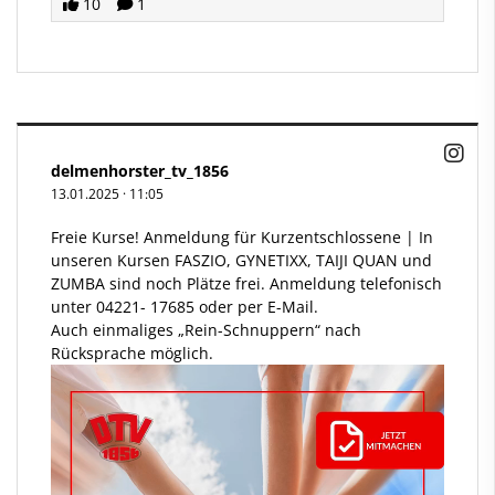
10
1
delmenhorster_tv_1856
13.01.2025
·
11:05
Freie Kurse! Anmeldung für Kurzentschlossene | In
unseren Kursen FASZIO, GYNETIXX, TAIJI QUAN und
ZUMBA sind noch Plätze frei. Anmeldung telefonisch
unter 04221- 17685 oder per E-Mail.
Auch einmaliges „Rein-Schnuppern“ nach
Rücksprache möglich.​