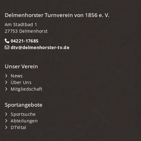
Delmenhorster Turnverein von 1856 e. V.
Am Stadtbad 1
27753 Delmenhorst
04221-17685
dtv@delmenhorster-tv.de
Unser Verein
News
Über Uns
Mitgliedschaft
Sportangebote
Sportsuche
Abteilungen
DTVital