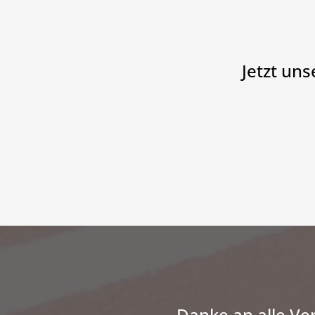
Jetzt un
Danke an alle Ve