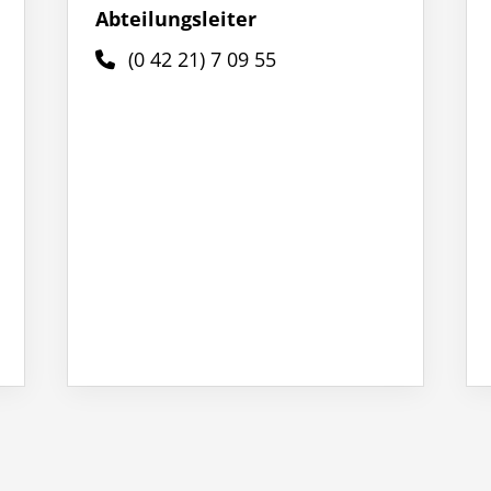
Abteilungsleiter
(0 42 21) 7 09 55