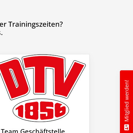
r Trainingszeiten?
.
Mitglied werden!
Team Geschäftstelle