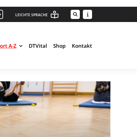
+
LEICHTE SPRACHE
ort A-Z
DTVital
Shop
Kontakt