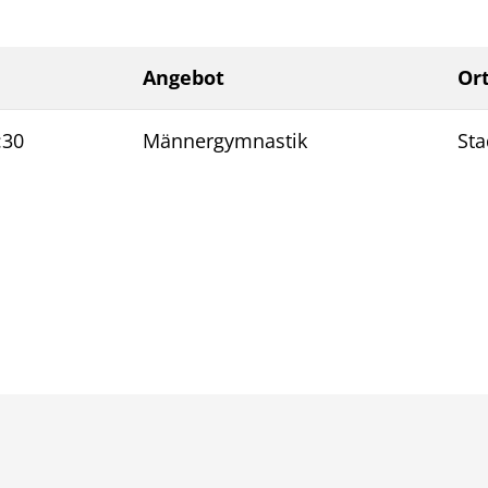
Angebot
Or
:30
Männergymnastik
Sta