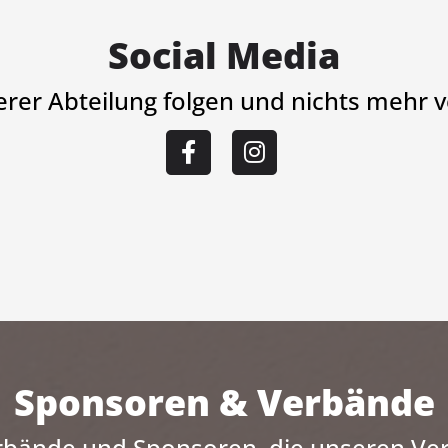
Social Media
serer Abteilung folgen und nichts mehr 
Sponsoren & Verbände
rbände und Sponsoren, die unseren Ver