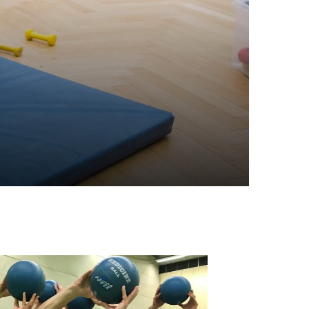
portangebote