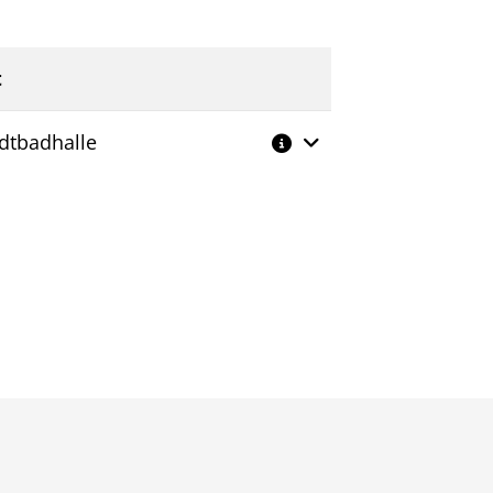
t
Weitere Informationen
dtbadhalle