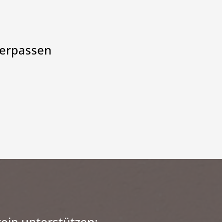
verpassen
ein unterstützen: