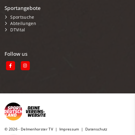
Sportangebote
Sportsuche
Abteilungen
DTVital
Follow us
© 2026 - Delmenhorster TV |
Impressum
|
Datenschutz