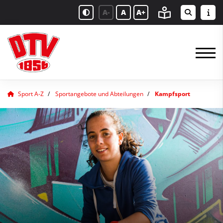
A-
A
A+
Sport A-Z
Sportangebote und Abteilungen
Kampfsport