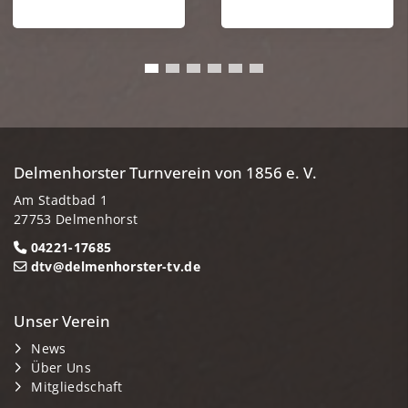
Delmenhorster Turnverein von 1856 e. V.
Am Stadtbad 1
27753 Delmenhorst
04221-17685
dtv@delmenhorster-tv.de
Unser Verein
News
Über Uns
Mitgliedschaft