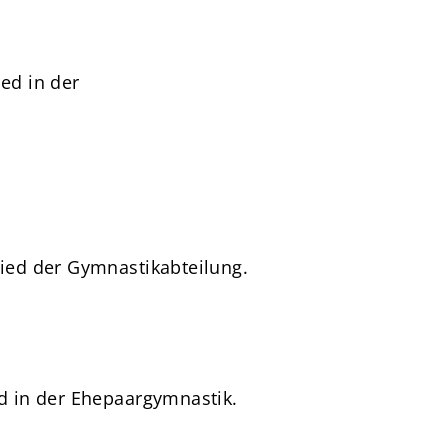
ed in der
ied der Gymnastikabteilung.
d in der Ehepaargymnastik.