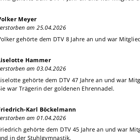
Volker Meyer
verstorben am 25.04.2026
Volker gehörte dem DTV 8 Jahre an und war Mitglied
Liselotte Hammer
verstorben am 03.04.2026
Liselotte gehörte dem DTV 47 Jahre an und war Mitg
Sie war Trägerin der goldenen Ehrennadel.
Friedrich-Karl Böckelmann
verstorben am 01.04.2026
Friedrich gehörte dem DTV 45 Jahre an und war Mit
und in der Stuhlgymnastik.