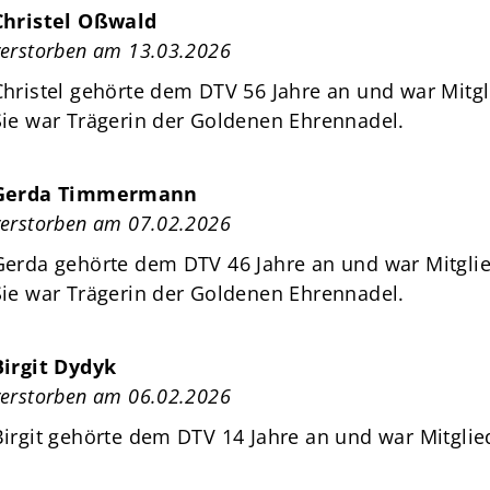
Christel Oßwald
verstorben am 13.03.2026
Christel gehörte dem DTV 56 Jahre an und war Mitgl
Sie war Trägerin der Goldenen Ehrennadel.
Gerda Timmermann
verstorben am 07.02.2026
Gerda gehörte dem DTV 46 Jahre an und war Mitglie
Sie war Trägerin der Goldenen Ehrennadel.
Birgit Dydyk
verstorben am 06.02.2026
Birgit gehörte dem DTV 14 Jahre an und war Mitglie