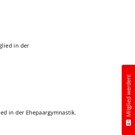
lied in der
Mitglied werden!
ied in der Ehepaargymnastik.