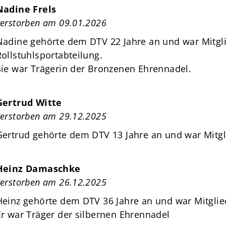
Nadine Frels
verstorben am 09.01.2026
Nadine gehörte dem DTV 22 Jahre an und war Mitgli
Rollstuhlsportabteilung.
Sie war Trägerin der Bronzenen Ehrennadel.
Gertrud Witte
verstorben am 29.12.2025
Gertrud gehörte dem DTV 13 Jahre an und war Mitgl
Heinz Damaschke
verstorben am 26.12.2025
Heinz gehörte dem DTV 36 Jahre an und war Mitglie
Er war Träger der silbernen Ehrennadel