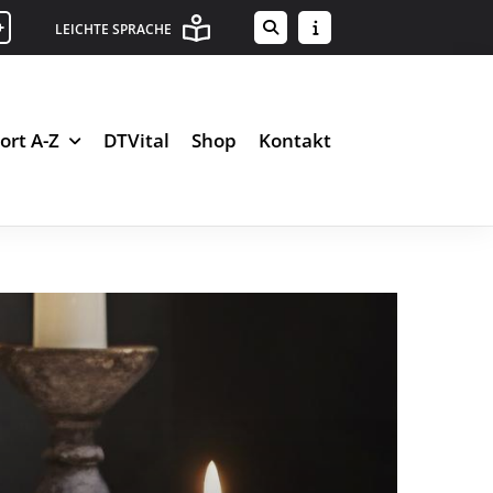
+
LEICHTE SPRACHE
ort A-Z
DTVital
Shop
Kontakt