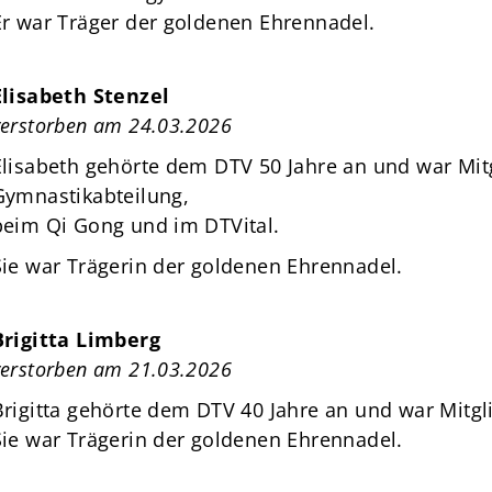
Er war Träger der goldenen Ehrennadel.
Elisabeth Stenzel
verstorben am 24.03.2026
Elisabeth gehörte dem DTV 50 Jahre an und war Mitg
Gymnastikabteilung,
beim Qi Gong und im DTVital.
Sie war Trägerin der goldenen Ehrennadel.
Brigitta Limberg
verstorben am 21.03.2026
Brigitta gehörte dem DTV 40 Jahre an und war Mitgl
Sie war Trägerin der goldenen Ehrennadel.