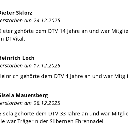
Dieter Sklorz
verstorben am 24.12.2025
Dieter gehörte dem DTV 14 Jahre an und war Mitgl
im DTVital.
Heinrich Loch
verstorben am 17.12.2025
Heinrich gehörte dem DTV 4 Jahre an und war Mitgli
Gisela Mauersberg
verstorben am 08.12.2025
Gisela gehörte dem DTV 33 Jahre an und war Mitglie
Sie war Trägerin der Silbernen Ehrennadel