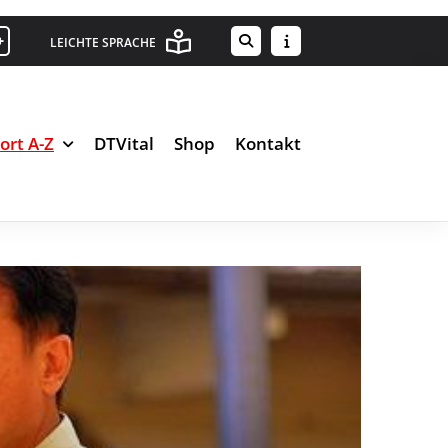
+
LEICHTE SPRACHE
ort A-Z
DTVital
Shop
Kontakt