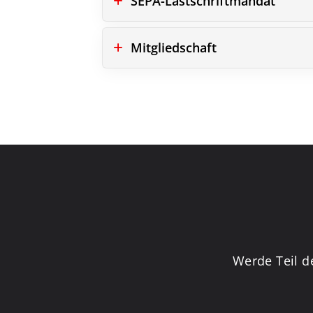
SEPA-Lastschriftmandat
Mitgliedschaft
Werde Teil d