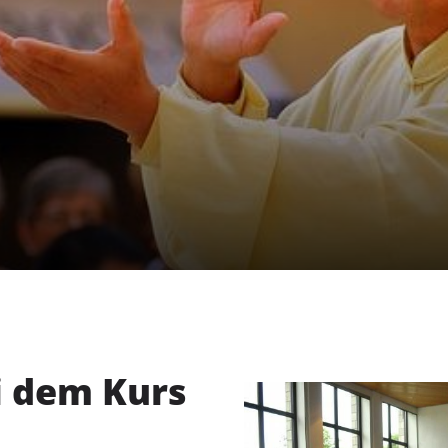
 dem Kurs
Unser Verein
S