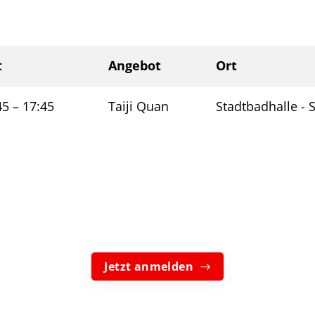
t
Angebot
Ort
45
–
17:45
Taiji Quan
Stadtbadhalle - 
Jetzt anmelden