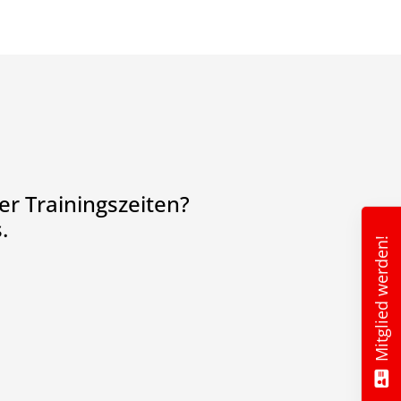
r Trainingszeiten?
.
Mitglied werden!