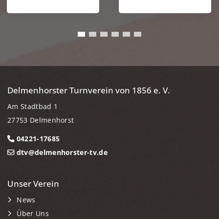
Delmenhorster Turnverein von 1856 e. V.
Am Stadtbad 1
27753 Delmenhorst
04221-17685
dtv@delmenhorster-tv.de
Unser Verein
News
Über Uns