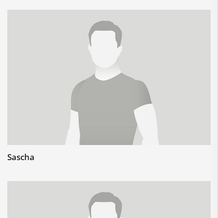
Sascha