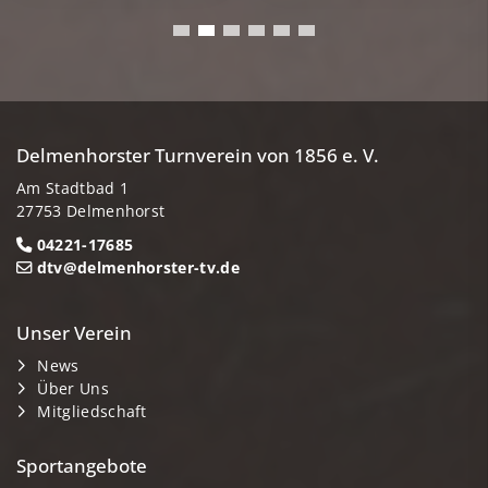
Delmenhorster Turnverein von 1856 e. V.
Am Stadtbad 1
27753 Delmenhorst
04221-17685
dtv@delmenhorster-tv.de
Unser Verein
News
Über Uns
Mitgliedschaft
Sportangebote