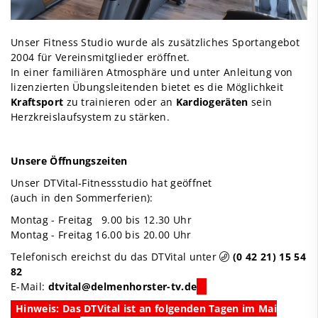
Unser Fitness Studio wurde als zusätzliches Sportangebot
2004 für Vereinsmitglieder eröffnet.
In einer familiären Atmosphäre und unter Anleitung von
lizenzierten Übungsleitenden bietet es die Möglichkeit
Kraftsport
zu trainieren oder an
Kardiogeräten
sein
Herzkreislaufsystem zu stärken.
Unsere Öffnungszeiten
Unser DTVital-Fitnessstudio hat geöffnet
(auch in den Sommerferien):
Montag - Freitag 9.00 bis 12.30 Uhr
Montag - Freitag 16.00 bis 20.00 Uhr
Telefonisch ereichst du das DTVital unter
(0 42 21) 15 54
82
E-Mail:
dtvital@delmenhorster-tv.de
Hinweis: Das DTVital ist an folgenden Tagen im Mai