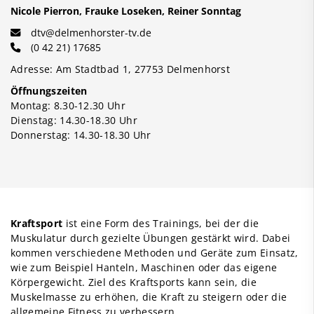
Nicole Pierron, Frauke Loseken, Reiner Sonntag
dtv@delmenhorster-tv.de
(0 42 21) 17685
Adresse: Am Stadtbad 1, 27753 Delmenhorst
Öffnungszeiten
Montag: 8.30-12.30 Uhr
Dienstag: 14.30-18.30 Uhr
Donnerstag: 14.30-18.30 Uhr
Kraftsport
ist eine Form des Trainings, bei der die
Muskulatur durch gezielte Übungen gestärkt wird. Dabei
kommen verschiedene Methoden und Geräte zum Einsatz,
wie zum Beispiel Hanteln, Maschinen oder das eigene
Körpergewicht. Ziel des Kraftsports kann sein, die
Muskelmasse zu erhöhen, die Kraft zu steigern oder die
allgemeine Fitness zu verbessern.