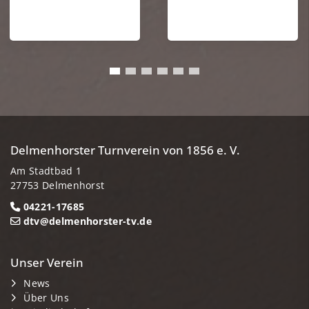
Delmenhorster Turnverein von 1856 e. V.
Am Stadtbad 1
27753 Delmenhorst
04221-17685
dtv@delmenhorster-tv.de
Unser Verein
News
Über Uns