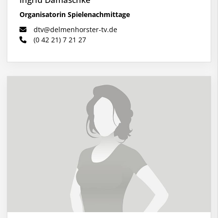
Organisatorin Spielenachmittage
dtv@delmenhorster-tv.de
(0 42 21) 7 21 27