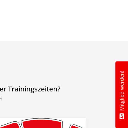
Mitglied werden!
r Trainingszeiten?
.