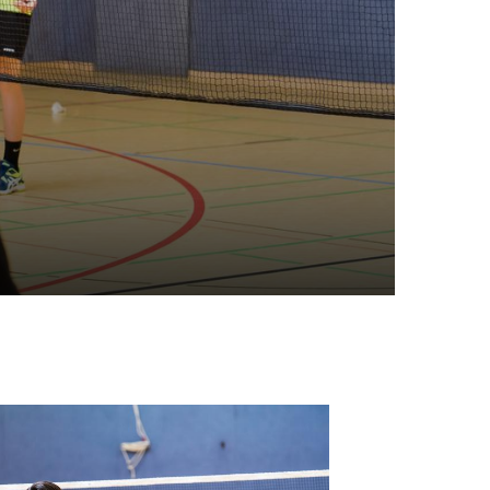
portangebote