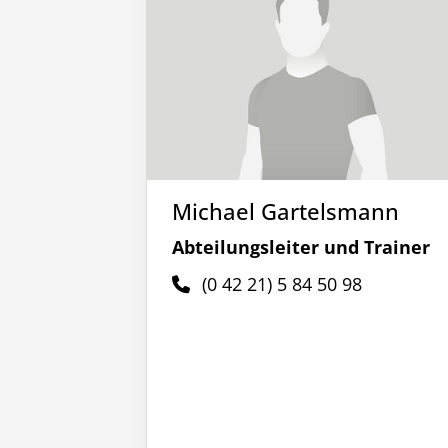
Michael Gartelsmann
Abteilungsleiter und Trainer
(0 42 21) 5 84 50 98