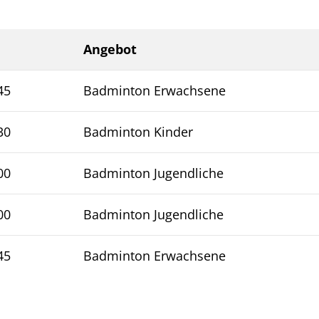
Angebot
45
Badminton Erwachsene
30
Badminton Kinder
00
Badminton Jugendliche
00
Badminton Jugendliche
45
Badminton Erwachsene