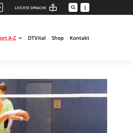
+
LEICHTE SPRACHE
ort A-Z
DTVital
Shop
Kontakt