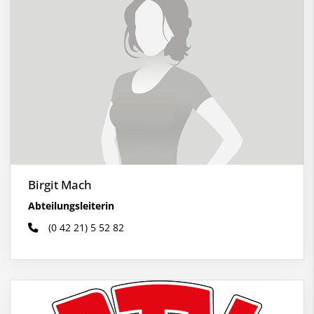
Birgit Mach
Abteilungsleiterin
(0 42 21) 5 52 82