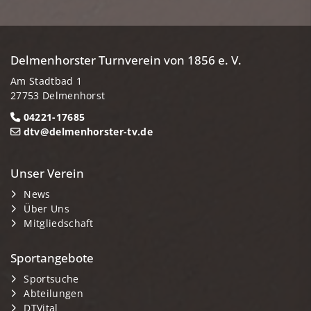
Delmenhorster Turnverein von 1856 e. V.
Am Stadtbad 1
27753 Delmenhorst
04221-17685
dtv@delmenhorster-tv.de
Unser Verein
News
Über Uns
Mitgliedschaft
Sportangebote
Sportsuche
Abteilungen
DTVital