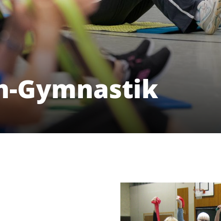
n-Gymnastik
Unser Verein
S