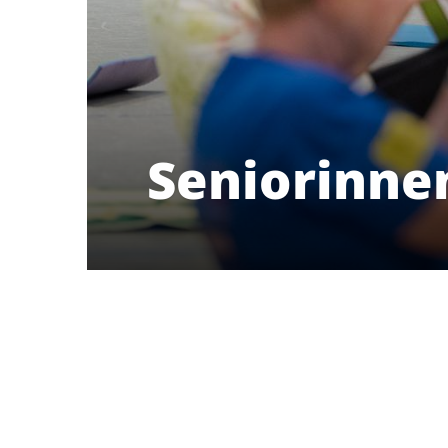
Seniorinne
Delmenhorster Turnverein