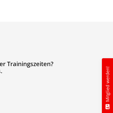
r Trainingszeiten?
Mitglied werden!
.