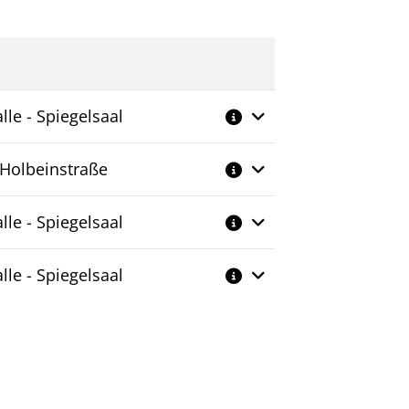
Weitere Informationen
lle - Spiegelsaal
 Holbeinstraße
lle - Spiegelsaal
lle - Spiegelsaal