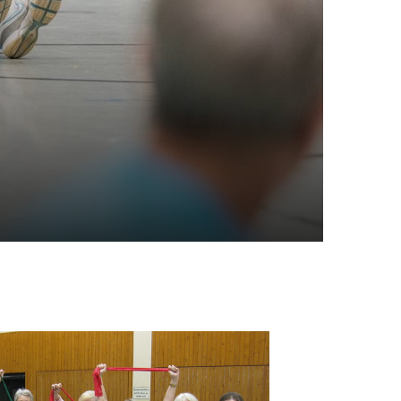
portangebote