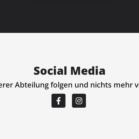
Social Media
serer Abteilung folgen und nichts mehr 