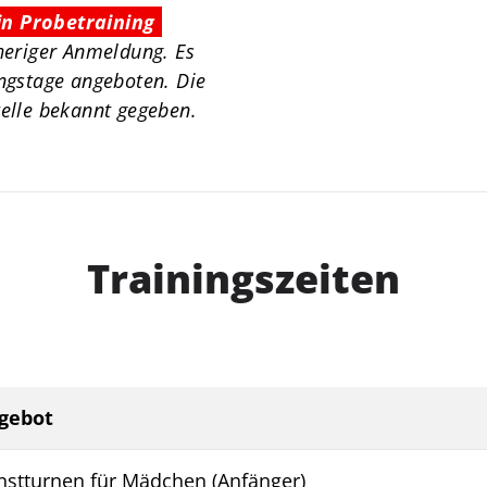
in Probetraining
heriger Anmeldung. Es
ngstage angeboten. Die
elle bekannt gegeben.
Trainingszeiten
gebot
nstturnen für Mädchen (Anfänger)