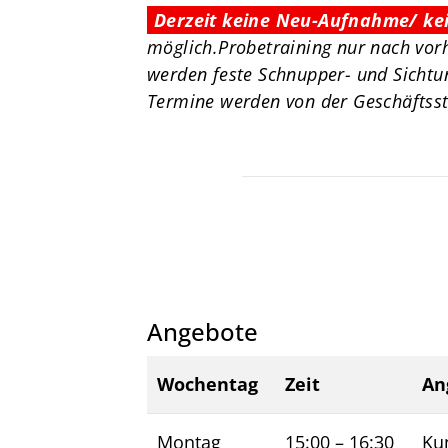
Derzeit keine Neu-Aufnahme/ ke
möglich.Probetraining nur nach vor
werden feste Schnupper- und Sichtu
Termine werden von der Geschäftsst
Angebote
Wochentag
Zeit
An
Montag
15:00
–
16:30
Ku