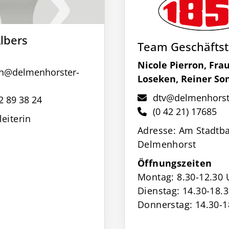
Albers
Team Geschäftst
Nicole Pierron, Fra
en@delmenhorster-
Loseken, Reiner So
dtv@delmenhorste
 2 89 38 24
(0 42 21) 17685
leiterin
Adresse: Am Stadtba
Delmenhorst
Öffnungszeiten
Montag: 8.30-12.30 
Dienstag: 14.30-18.
Donnerstag: 14.30-1