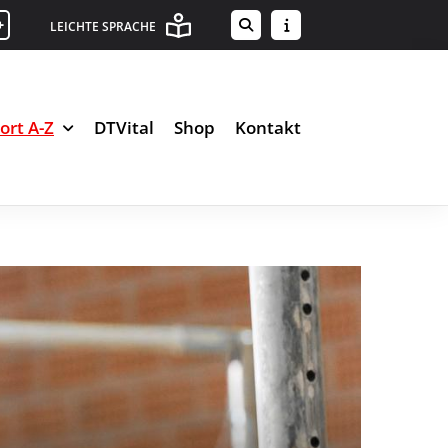
+
LEICHTE SPRACHE
ort A-Z
DTVital
Shop
Kontakt