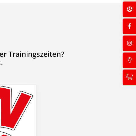
r Trainingszeiten?
.