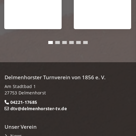
Delmenhorster Turnverein von 1856 e. V.
Am Stadtbad 1
27753 Delmenhorst
04221-17685
dtv@delmenhorster-tv.de
Unser Verein
News