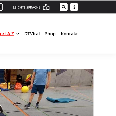
+
LEICHTE SPRACHE
ort A-Z
DTVital
Shop
Kontakt