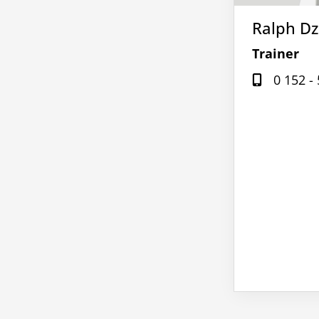
Ralph D
Trainer
0 152 -