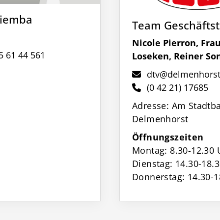
ziemba
Team Geschäftst
Nicole Pierron, Fra
 5 61 44 561
Loseken, Reiner So
dtv@delmenhorste
(0 42 21) 17685
Adresse: Am Stadtba
Delmenhorst
Öffnungszeiten
Montag: 8.30-12.30 
Dienstag: 14.30-18.
Donnerstag: 14.30-1