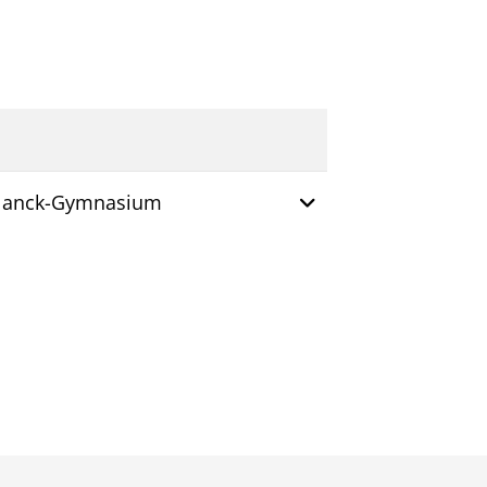
Weitere Informatio
Planck-Gymnasium