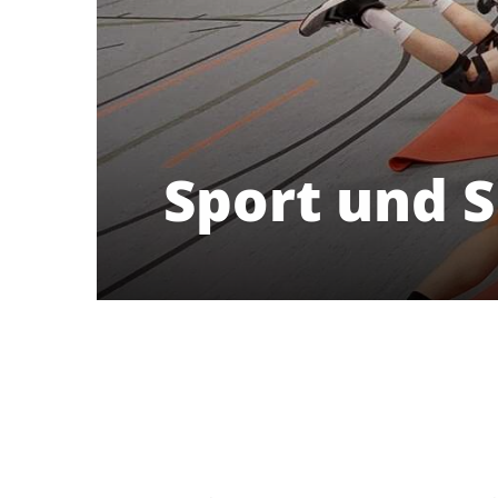
Sport und 
Delmenhorster Turnverein