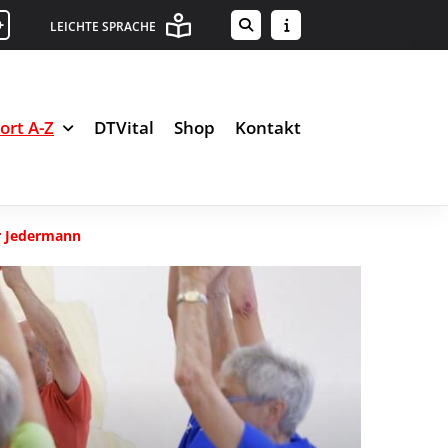
+
LEICHTE SPRACHE
ort A-Z
DTVital
Shop
Kontakt
r Jedermann