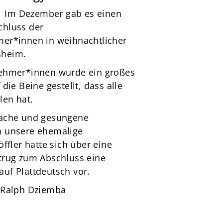
Im Dezember gab es einen
chluss der
mer*innen in weihnachtlicher
sheim.
nehmer*innen wurde ein großes
die Beine gestellt, dass alle
len hat.
räche und gesungene
h unsere ehemalige
öffler hatte sich über eine
trug zum Abschluss eine
uf Plattdeutsch vor.
: Ralph Dziemba