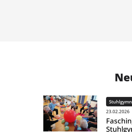
Neu
Stuhlgymn
23.02.2026
Faschin
Stuhlgy