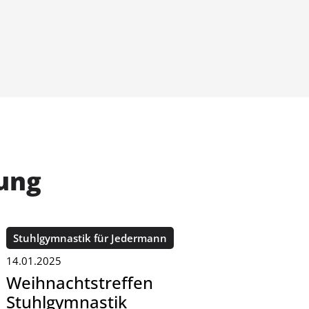
lung
Stuhlgymnastik für Jedermann
14.01.2025
Weihnachtstreffen
Stuhlgymnastik