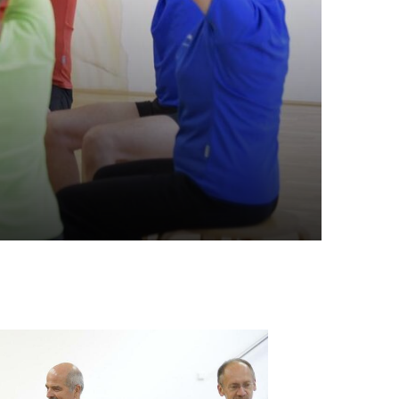
portangebote