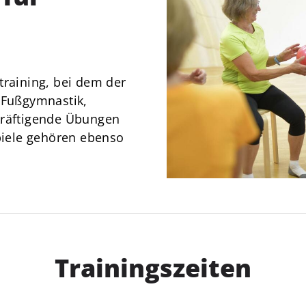
News
Über Uns
Mitgliedschaft
training, bei dem der
. Fußgymnastik,
kräftigende Übungen
Spiele gehören ebenso
Trainingszeiten