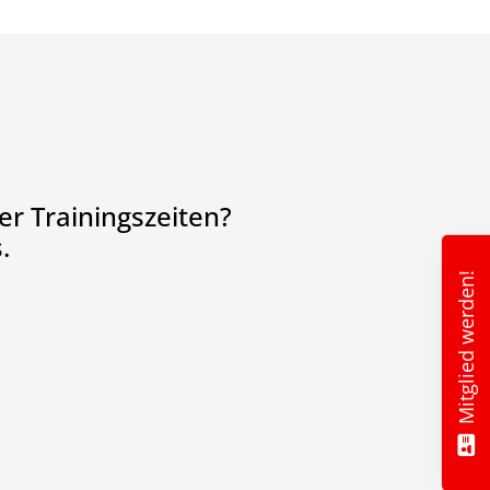
r Trainingszeiten?
.
Mitglied werden!