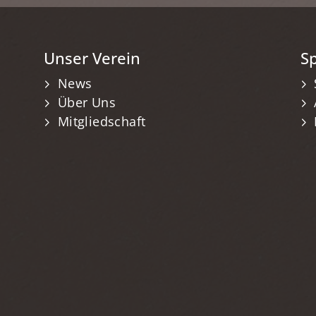
Unser Verein
S
News
Über Uns
Mitgliedschaft