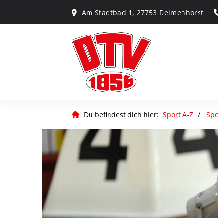
Am Stadtbad 1, 27753 Delmenhorst
Du befindest dich hier:
Sport A-Z
Spo