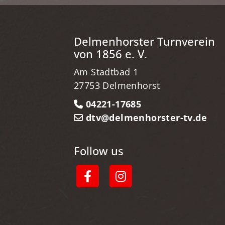
Delmenhorster Turnverein
von 1856 e. V.
Am Stadtbad 1
27753 Delmenhorst
04221-17685
dtv@delmenhorster-tv.de
Follow us