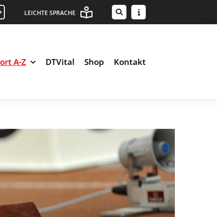
+
LEICHTE SPRACHE
ort A-Z
DTVital
Shop
Kontakt