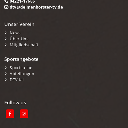
04221-17685
dtv@delmenhorster-tv.de
Unser Verein
News
Über Uns
Mitgliedschaft
Sportangebote
Sportsuche
Abteilungen
DTVital
Follow us