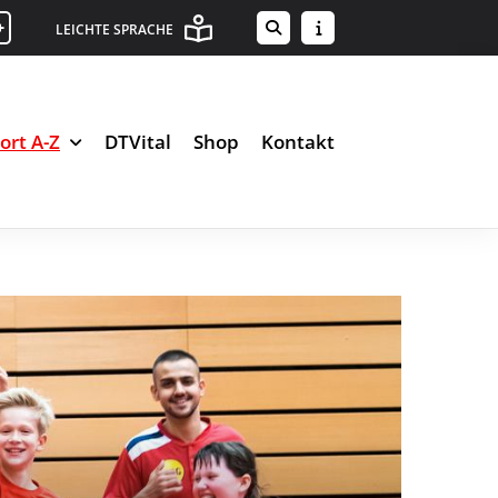
+
LEICHTE SPRACHE
ort A-Z
DTVital
Shop
Kontakt