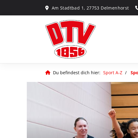
Am Stadtbad 1, 27753 Delmenhorst
Du befindest dich hier:
Sport A-Z
Spo