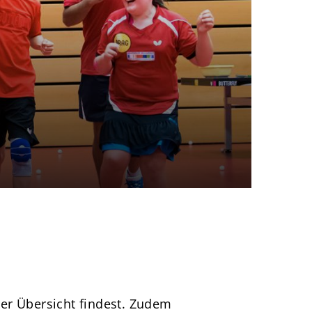
portangebote
er Übersicht findest. Zudem