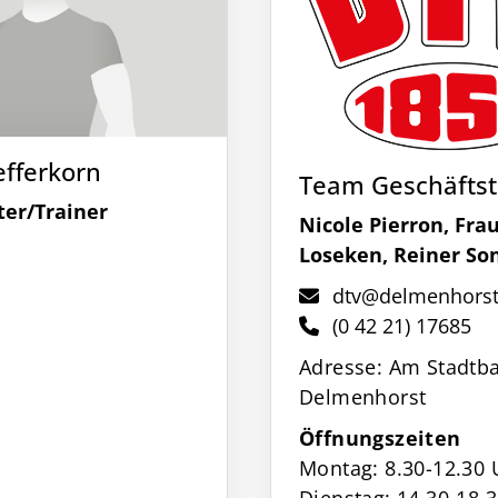
efferkorn
Team Geschäftst
ter/Trainer
Nicole Pierron, Fra
Loseken, Reiner So
dtv@delmenhorste
(0 42 21) 17685
Adresse: Am Stadtba
Delmenhorst
Öffnungszeiten
Montag: 8.30-12.30 