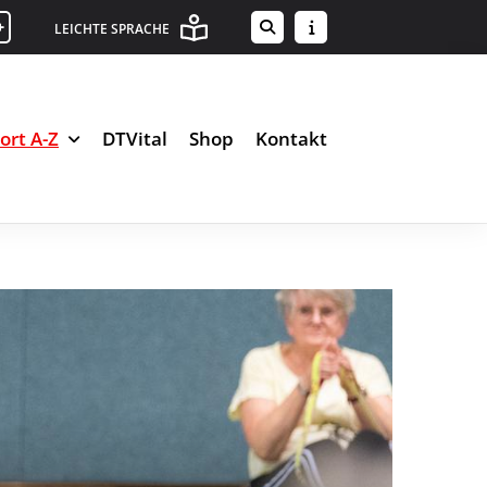
+
LEICHTE SPRACHE
ort A-Z
DTVital
Shop
Kontakt