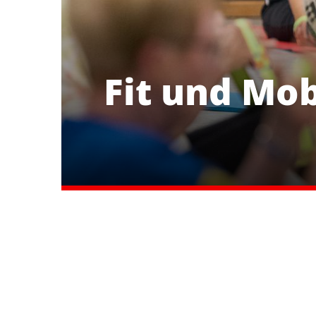
Fit und Mob
Delmenhorster Turnverein