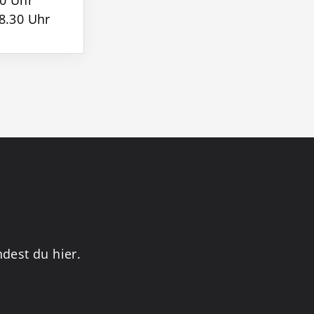
30 Uhr
8.30 Uhr
dest du hier.