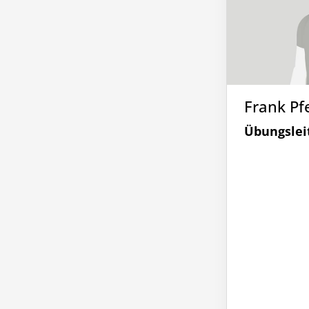
Frank Pf
Übungslei