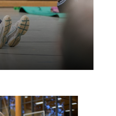
portangebote