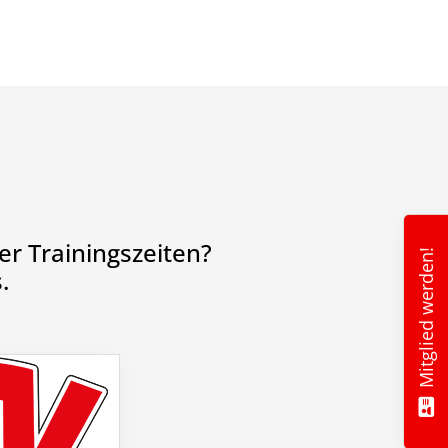
r Trainingszeiten?
Mitglied werden!
.