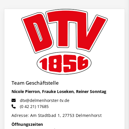
Team Geschäftstelle
Nicole Pierron, Frauke Loseken, Reiner Sonntag
dtv@delmenhorster-tv.de
(0 42 21) 17685
Adresse: Am Stadtbad 1, 27753 Delmenhorst
Öffnungszeiten