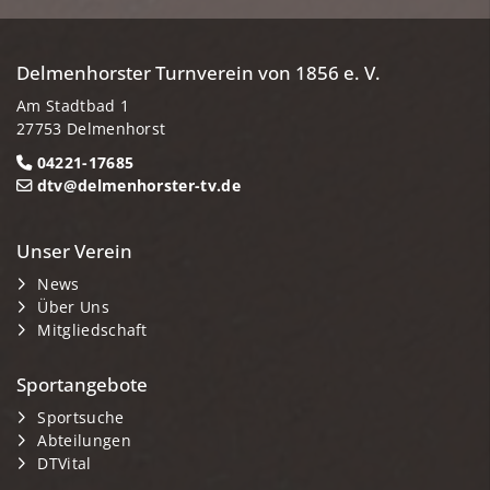
Delmenhorster Turnverein von 1856 e. V.
Am Stadtbad 1
27753 Delmenhorst
04221-17685
dtv@delmenhorster-tv.de
Unser Verein
News
Über Uns
Mitgliedschaft
Sportangebote
Sportsuche
Abteilungen
DTVital