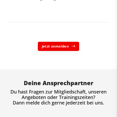
Jetzt anmelden
Deine Ansprechpartner
Du hast Fragen zur Mitgliedschaft, unseren
Angeboten oder Trainingszeiten?
Dann melde dich gerne jederzeit bei uns.