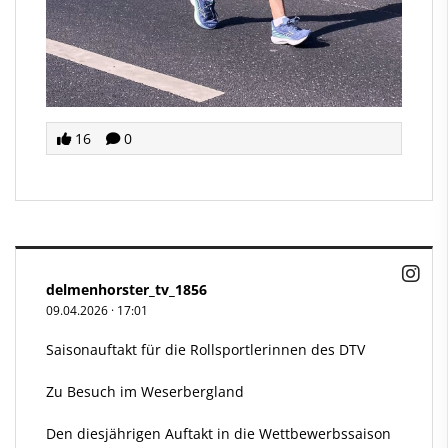
16
0
delmenhorster_tv_1856
09.04.2026
·
17:01
Saisonauftakt für die Rollsportlerinnen des DTV
Zu Besuch im Weserbergland
Den diesjährigen Auftakt in die Wettbewerbssaison