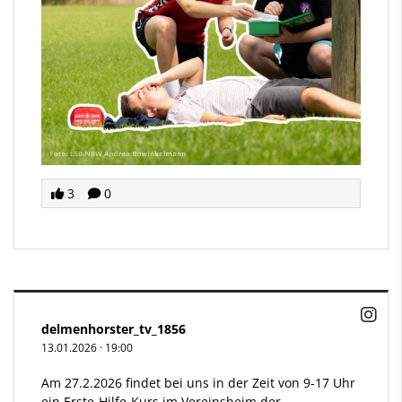
3
0
delmenhorster_tv_1856
13.01.2026
·
19:00
Am 27.2.2026 findet bei uns in der Zeit von 9-17 Uhr
ein Erste-Hilfe-Kurs im Vereinsheim der