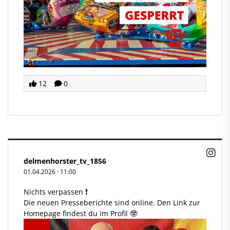
12
0
delmenhorster_tv_1856
01.04.2026
·
11:00
Nichts verpassen ❗️
Die neuen Presseberichte sind online. Den Link zur
Homepage findest du im Profil 🤓