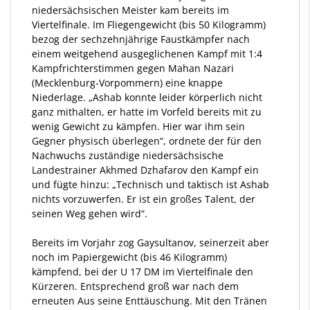
niedersächsischen Meister kam bereits im
Viertelfinale. Im Fliegengewicht (bis 50 Kilogramm)
bezog der sechzehnjährige Faustkämpfer nach
einem weitgehend ausgeglichenen Kampf mit 1:4
Kampfrichterstimmen gegen Mahan Nazari
(Mecklenburg-Vorpommern) eine knappe
Niederlage. „Ashab konnte leider körperlich nicht
ganz mithalten, er hatte im Vorfeld bereits mit zu
wenig Gewicht zu kämpfen. Hier war ihm sein
Gegner physisch überlegen“, ordnete der für den
Nachwuchs zuständige niedersächsische
Landestrainer Akhmed Dzhafarov den Kampf ein
und fügte hinzu: „Technisch und taktisch ist Ashab
nichts vorzuwerfen. Er ist ein großes Talent, der
seinen Weg gehen wird“.
Bereits im Vorjahr zog Gaysultanov, seinerzeit aber
noch im Papiergewicht (bis 46 Kilogramm)
kämpfend, bei der U 17 DM im Viertelfinale den
Kürzeren. Entsprechend groß war nach dem
erneuten Aus seine Enttäuschung. Mit den Tränen