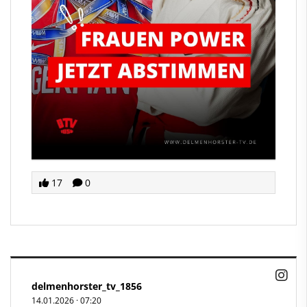
17
0
delmenhorster_tv_1856
14.01.2026
·
07:20