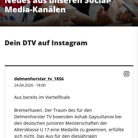
Neues aus unseren Social-
Media-Kanälen
Dein DTV auf Instagram
delmenhorster_tv_1856
24.04.2026
·
18:00
Aus bereits im Viertelfinale
Bremerhaven. Der Traum des für den
Delmenhorster TV boxenden Ashab Gaysultanov bei
den deutschen Junioren Meisterschaften der
Altersklasse U 17 eine Medaille zu gewinnen, erfüllte
sich nicht. Das Aus für den diesjährigen