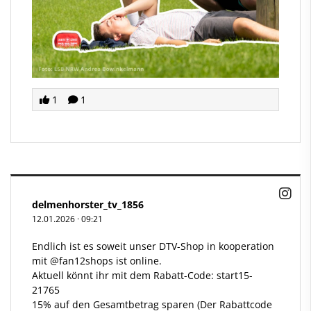
1
1
delmenhorster_tv_1856
12.01.2026
·
09:21
Endlich ist es soweit unser DTV-Shop in kooperation
mit
@fan12shops
ist online.
Aktuell könnt ihr mit dem Rabatt-Code: start15-
21765
15% auf den Gesamtbetrag sparen (Der Rabattcode