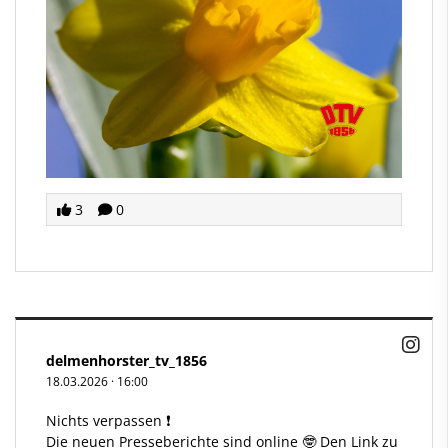
3
0
delmenhorster_tv_1856
18.03.2026
·
16:00
Nichts verpassen ❗
Die neuen Presseberichte sind online 🤓 Den Link zu