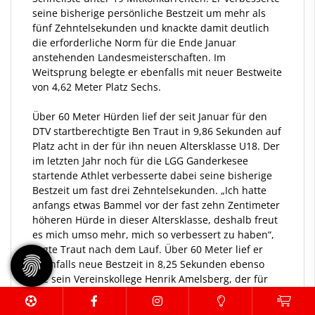
seine bisherige persönliche Bestzeit um mehr als
fünf Zehntelsekunden und knackte damit deutlich
die erforderliche Norm für die Ende Januar
anstehenden Landesmeisterschaften. Im
Weitsprung belegte er ebenfalls mit neuer Bestweite
von 4,62 Meter Platz Sechs.
Über 60 Meter Hürden lief der seit Januar für den
DTV startberechtigte Ben Traut in 9,86 Sekunden auf
Platz acht in der für ihn neuen Altersklasse U18. Der
im letzten Jahr noch für die LGG Ganderkesee
startende Athlet verbesserte dabei seine bisherige
Bestzeit um fast drei Zehntelsekunden. „Ich hatte
anfangs etwas Bammel vor der fast zehn Zentimeter
höheren Hürde in dieser Altersklasse, deshalb freut
es mich umso mehr, mich so verbessert zu haben“,
sagte Traut nach dem Lauf. Über 60 Meter lief er
ebenfalls neue Bestzeit in 8,25 Sekunden ebenso
wie sein Vereinskollege Henrik Amelsberg, der für
die kurze Sprintstecke 8,24 Sekunden benötigte.