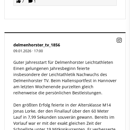
7
1
delmenhorster_tv_1856
09.01.2026
·
17:00
Guter Jahresstart für Delmenhorster Leichtathleten
Einen gelungenen Jahresbeginn feierte
insbesondere der Leichtathletik Nachwuchs des
Delmenhorster TV. Beim Hallensportfest in Hannover
am letzten Wochenende purzelten gleich
reihenweise die persönlichen Bestleistungen.
Den größten Erfolg feierte in der Altersklasse M14
Jonas Lorke, der den Finallauf über den 60 Meter
Lauf in 7,99 Sekunden souverän gewann. Bereits im
Vorlauf war er mit der exakt gleichen Zeit der
Schnellste unter 19 Mitkonkurrenten. Er verbesserte