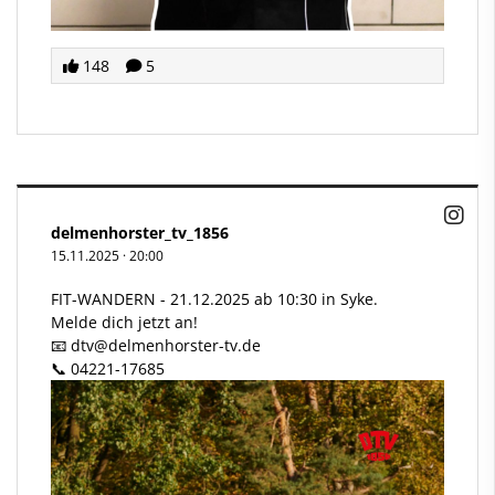
148
5
delmenhorster_tv_1856
15.11.2025
·
20:00
FIT-WANDERN - 21.12.2025 ab 10:30 in Syke.
Melde dich jetzt an!
📧 dtv
@delmenhorster
-tv.de
📞 04221-17685