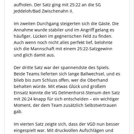
aufholen. Der Satz ging mit 25:22 an die SG
Jeddeloh/Bad Zwischenahn II.
Im zweiten Durchgang steigerten sich die Gäste. Die
Annahme wurde stabiler und im Angriff gelang es
häufiger, Lücken im gegnerischen Feld zu finden.
Auch wenn noch nicht alles perfekt lief, belohnte
sich die Mannschaft mit einem 25:22-Satzgewinn
und glich damit aus.
Der dritte Satz war der spannendste des Spiels.
Beide Teams lieferten sich lange Ballwechsel, und es
blieb bis zum Schluss offen, wer die Oberhand
behalten würde. Mit etwas Glück und großem
Einsatz konnte die VG Delmenhorst-Stenum den Satz
mit 26:24 knapp für sich entscheiden – ein wichtiger
Moment, der dem Team zusätzlich Selbstvertrauen
gab.
Im vierten Satz zeigte sich, dass der VGD nun besser
eingespielt war. Mit druckvollen Aufschlägen und