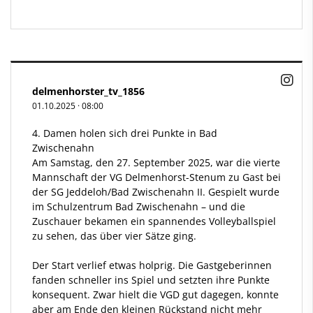
delmenhorster_tv_1856
01.10.2025
·
08:00
4. Damen holen sich drei Punkte in Bad
Zwischenahn
Am Samstag, den 27. September 2025, war die vierte
Mannschaft der VG Delmenhorst-Stenum zu Gast bei
der SG Jeddeloh/Bad Zwischenahn II. Gespielt wurde
im Schulzentrum Bad Zwischenahn – und die
Zuschauer bekamen ein spannendes Volleyballspiel
zu sehen, das über vier Sätze ging.
Der Start verlief etwas holprig. Die Gastgeberinnen
fanden schneller ins Spiel und setzten ihre Punkte
konsequent. Zwar hielt die VGD gut dagegen, konnte
aber am Ende den kleinen Rückstand nicht mehr