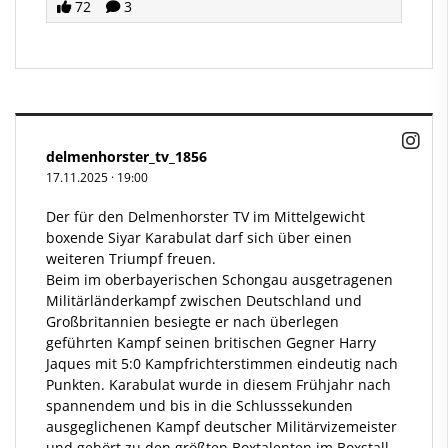
72
3
delmenhorster_tv_1856
17.11.2025
·
19:00
Der für den Delmenhorster TV im Mittelgewicht
boxende Siyar Karabulat darf sich über einen
weiteren Triumpf freuen.
Beim im oberbayerischen Schongau ausgetragenen
Militärländerkampf zwischen Deutschland und
Großbritannien besiegte er nach überlegen
geführten Kampf seinen britischen Gegner Harry
Jaques mit 5:0 Kampfrichterstimmen eindeutig nach
Punkten. Karabulat wurde in diesem Frühjahr nach
spannendem und bis in die Schlusssekunden
ausgeglichenen Kampf deutscher Militärvizemeister
und gehört zu den größten Boxtalenten im Boxstall