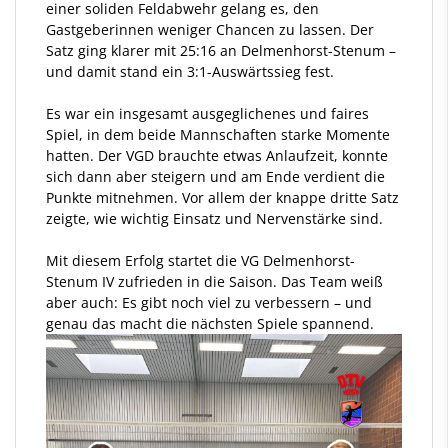
einer soliden Feldabwehr gelang es, den
Gastgeberinnen weniger Chancen zu lassen. Der
Satz ging klarer mit 25:16 an Delmenhorst-Stenum –
und damit stand ein 3:1-Auswärtssieg fest.
Es war ein insgesamt ausgeglichenes und faires
Spiel, in dem beide Mannschaften starke Momente
hatten. Der VGD brauchte etwas Anlaufzeit, konnte
sich dann aber steigern und am Ende verdient die
Punkte mitnehmen. Vor allem der knappe dritte Satz
zeigte, wie wichtig Einsatz und Nervenstärke sind.
Mit diesem Erfolg startet die VG Delmenhorst-
Stenum IV zufrieden in die Saison. Das Team weiß
aber auch: Es gibt noch viel zu verbessern – und
genau das macht die nächsten Spiele spannend.