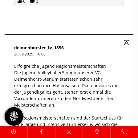
6
0
delmenhorster_tv_1856
28.09.2025
·
18:00
Erfolgreiche Jugend Regionsmeisterschaften
Die Jugend Volleyballer*innen unserer VG
Delmenhorst-Stenum starteten schon sehr
erfolgreich in ihre Hallensaison. Doch bevor es mit
der Jugendliga los geht, stehen erst einmal die
Vorrundenturnieren zu den Nordwestdeutschen
Meisterschaften an.
Die Regionsmeisterschaften sind der Startschuss für
eine lange und intensive Turnierserie, wo sich die
besten Mannschaften aus ganz Niedersachen
gegenüberstehen.