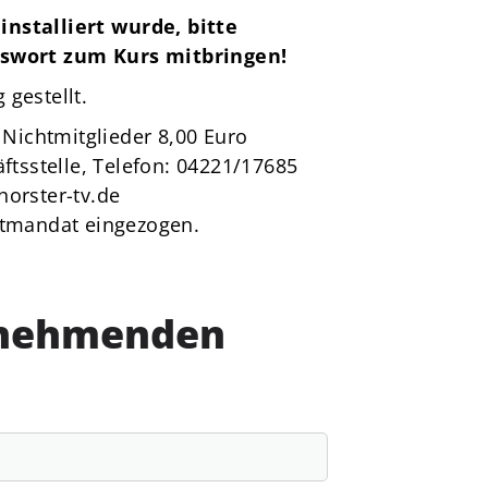
stalliert wurde, bitte
swort zum Kurs mitbringen!
gestellt.
 Nichtmitglieder 8,00 Euro
tsstelle, Telefon:
04221/17685
orster-tv.de
iftmandat
eingezogen.
lnehmenden