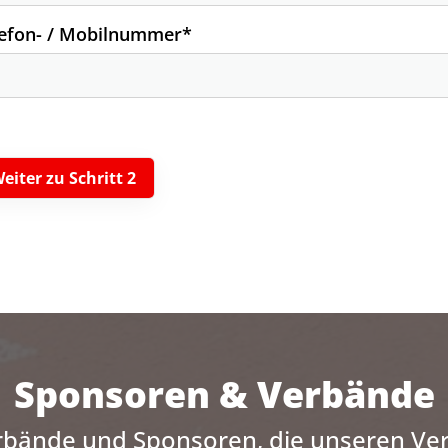
lefon- / Mobilnummer
*
Sponsoren & Verbände
rbände und Sponsoren, die unseren Ver