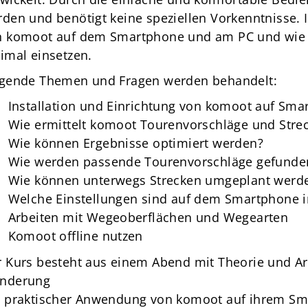
den und benötigt keine speziellen Vorkenntnisse.
n komoot auf dem Smartphone und am PC und wie S
imal einsetzen.
lgende Themen und Fragen werden behandelt:
Installation und Einrichtung von komoot auf Sm
Wie ermittelt komoot Tourenvorschläge und Stre
Wie können Ergebnisse optimiert werden?
Wie werden passende Tourenvorschläge gefunde
Wie können unterwegs Strecken umgeplant werd
Unser Verein
S
Welche Einstellungen sind auf dem Smartphone
News
Arbeiten mit Wegeoberflächen und Wegearten
Über Uns
Komoot offline nutzen
Mitgliedschaft
 Kurs besteht aus einem Abend mit Theorie und A
nderung
t praktischer Anwendung von komoot auf ihrem Sm