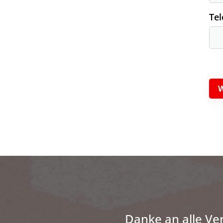
Te
Danke an alle Ve