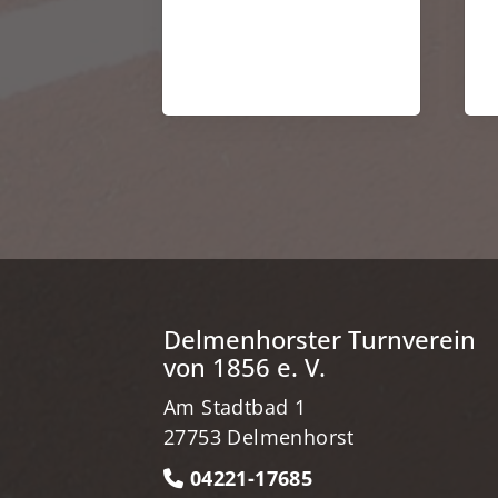
Delmenhorster Turnverein
von 1856 e. V.
Am Stadtbad 1
27753 Delmenhorst
04221-17685