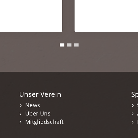
Unser Verein
S
News
Über Uns
Mitgliedschaft