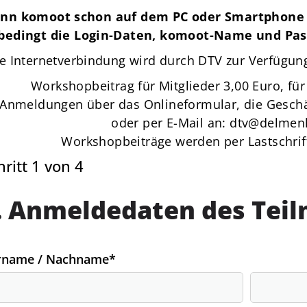
nn komoot schon auf dem PC oder Smartphone in
bedingt die Login-Daten, komoot-Name und Pas
e Internetverbindung wird durch DTV zur Verfügung 
Workshopbeitrag für Mitglieder 3,00 Euro, für
Anmeldungen über das Onlineformular, die Geschäf
oder per E-Mail an:
dtv@delmenh
Workshopbeiträge werden per
Lastschr
hritt 1 von 4
. Anmeldedaten des Tei
rname / Nachname
*