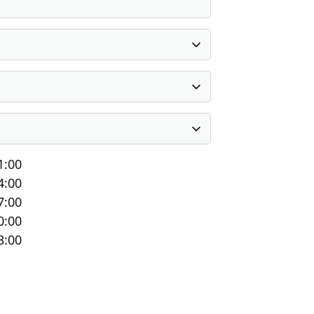
1:00
4:00
7:00
0:00
3:00
portangebote
Sportsuche
Abteilungen