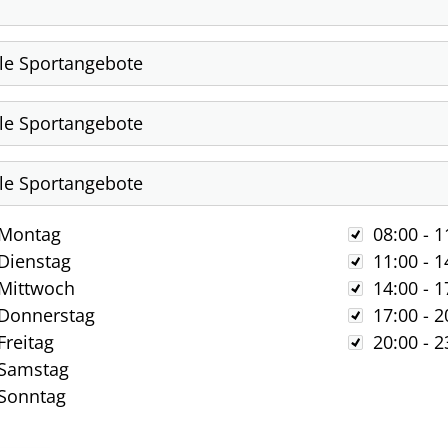
chentag
Zeit
Montag
08:00 - 1
Dienstag
11:00 - 1
Mittwoch
14:00 - 1
Donnerstag
17:00 - 2
Freitag
20:00 - 2
Samstag
Unser Verein
S
Sonntag
News
Über Uns