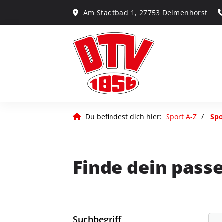
Am Stadtbad 1, 27753 Delmenhorst
Du befindest dich hier:
Sport A-Z
Spo
Finde dein pass
Suchbegriff