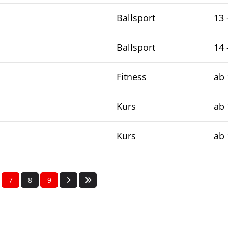
Ballsport
13 
Ballsport
14 
Fitness
ab 
Kurs
ab 
Kurs
ab 
7
8
9