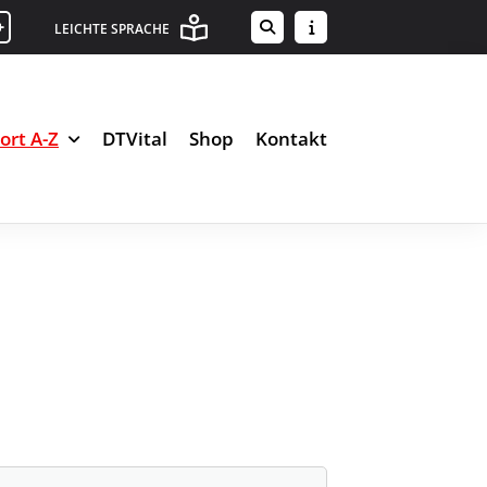
+
LEICHTE SPRACHE
ort A-Z
DTVital
Shop
Kontakt