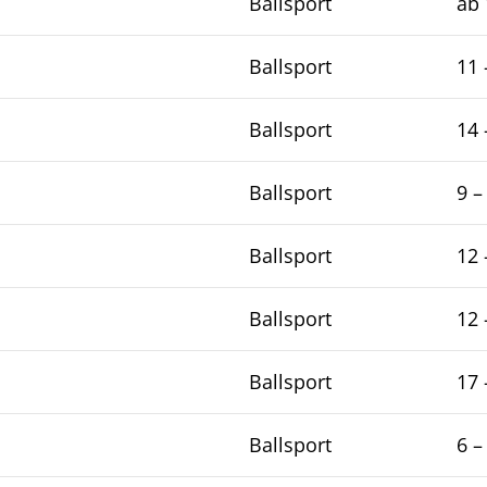
Ballsport
ab 
Ballsport
11 
Ballsport
14 
Ballsport
9 –
Ballsport
12 
Ballsport
12 
Ballsport
17 
Ballsport
6 –