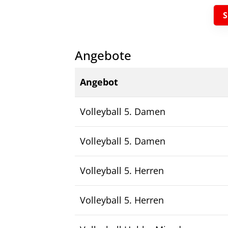
27753 Delmenhorst
04221-17685
dtv@delmenhorster-tv.de
Angebote
Angebot
Volleyball 5. Damen
Volleyball 5. Damen
Volleyball 5. Herren
Volleyball 5. Herren